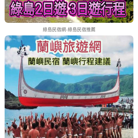
綠島民宿網-綠島民宿推薦