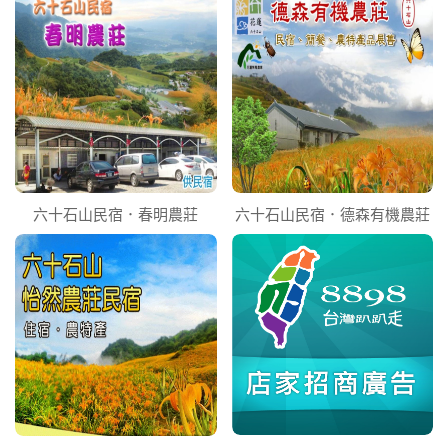
六十石山民宿．春明農莊
六十石山民宿．德森有機農莊