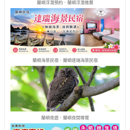
蘭嶼浮潛預約．蘭嶼浮潛推薦
蘭嶼海景民宿．蘭嶼達瑞海景民宿
蘭嶼夜遊．蘭嶼夜間導覽