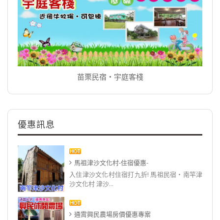
苗栗民宿‧宇庭客棧
優惠訊息
馬祖津沙文化村-住宿優惠-
入住津沙文化村住宿打九折! 馬祖民宿‧南竿津
沙文化村 津沙...
通霄興民農場房價優惠專案