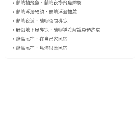
蘭嶼捕飛魚．蘭嶼夜撈飛魚體驗
蘭嶼浮潛預約．蘭嶼浮潛推薦
蘭嶼夜遊．蘭嶼夜間導覽
野銀地下屋導覽．蘭嶼導覽解說員預約處
綠島民宿．在自己家民宿
綠島民宿．島海很藍民宿