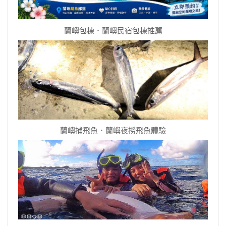
蘭嶼包棟．蘭嶼民宿包棟推薦
蘭嶼捕飛魚．蘭嶼夜撈飛魚體驗