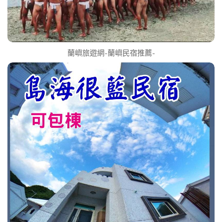
蘭嶼旅遊網-蘭嶼民宿推薦-