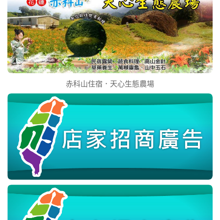
赤科山住宿．天心生態農場