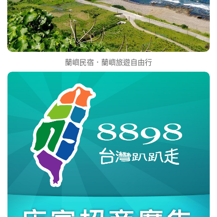
蘭嶼民宿．蘭嶼旅遊自由行