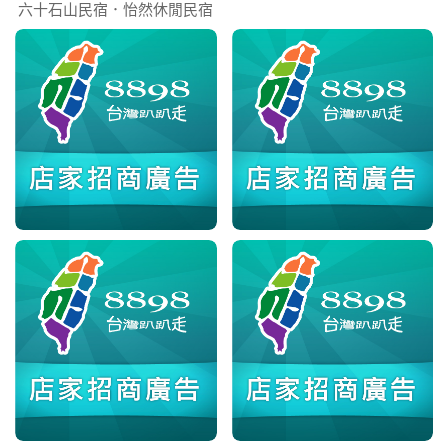
六十石山民宿．怡然休閒民宿