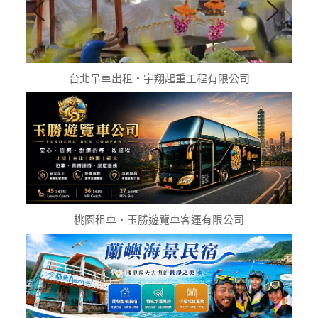
台北吊車出租‧宇翔起重工程有限公司
桃園租車‧玉勝遊覽車客運有限公司