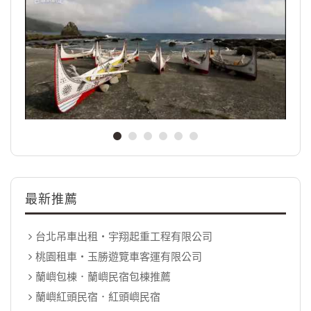
最新推薦
台北吊車出租‧宇翔起重工程有限公司
桃園租車‧玉勝遊覽車客運有限公司
蘭嶼包棟．蘭嶼民宿包棟推薦
蘭嶼紅頭民宿．紅頭嶼民宿