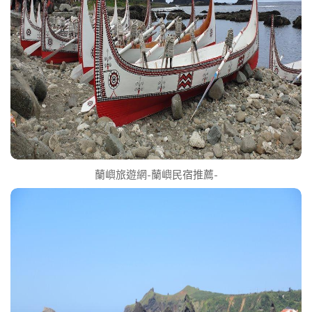
蘭嶼旅遊網-蘭嶼民宿推薦-