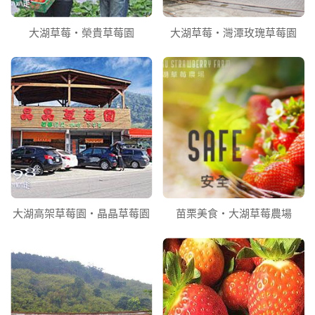
大湖草莓‧榮貴草莓園
大湖草莓‧灣潭玫瑰草莓園
大湖高架草莓園‧晶晶草莓園
苗栗美食‧大湖草莓農場