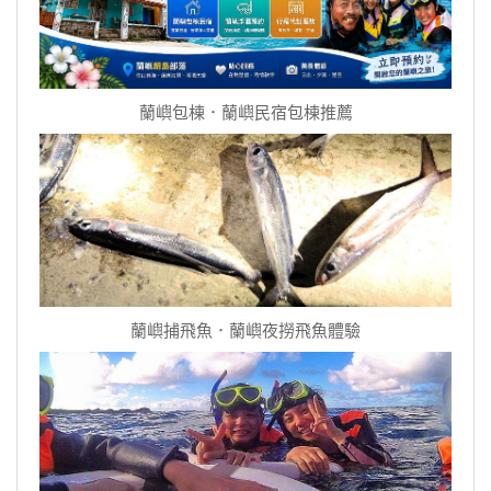
蘭嶼包棟．蘭嶼民宿包棟推薦
蘭嶼捕飛魚．蘭嶼夜撈飛魚體驗