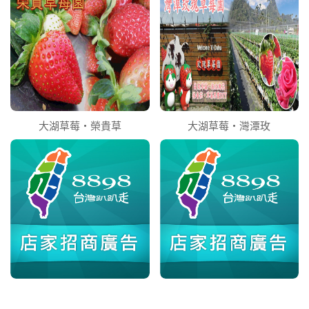
大湖草莓‧榮貴草
大湖草莓‧灣潭玫