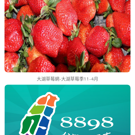
大湖草莓網-大湖草莓季11-4月