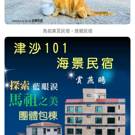
馬祖東莒民宿‧故鄉民宿