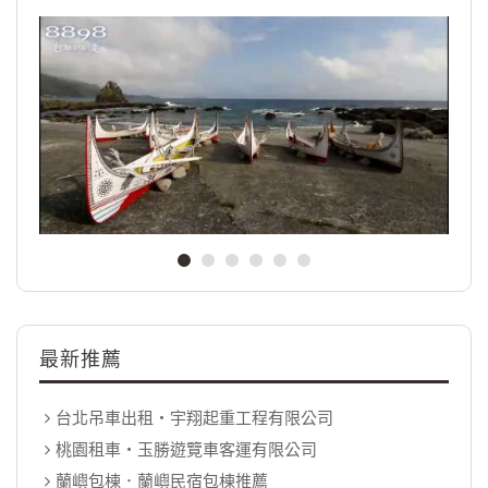
最新推薦
台北吊車出租‧宇翔起重工程有限公司
桃園租車‧玉勝遊覽車客運有限公司
蘭嶼包棟．蘭嶼民宿包棟推薦