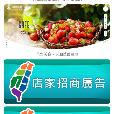
苗栗美食‧大湖草莓農場