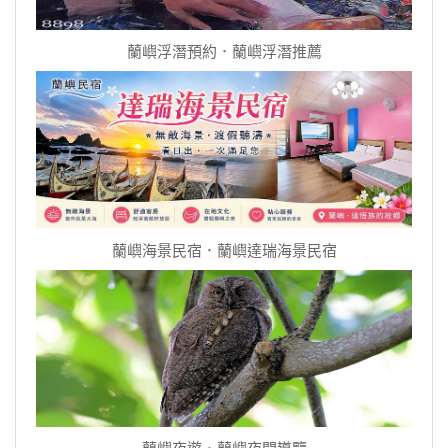
蘭嶼浮潛預約．蘭嶼浮潛推薦
蘭嶼海景民宿．蘭嶼達瑞海景民宿
蘭嶼夜遊．蘭嶼夜間導覽