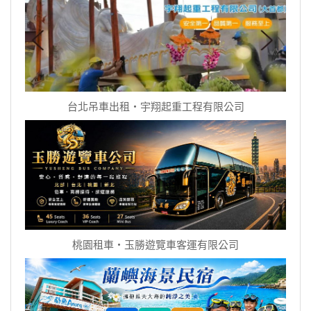
台北吊車出租‧宇翔起重工程有限公司
桃園租車‧玉勝遊覽車客運有限公司