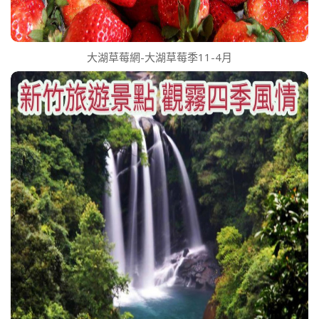
大湖草莓網-大湖草莓季11-4月