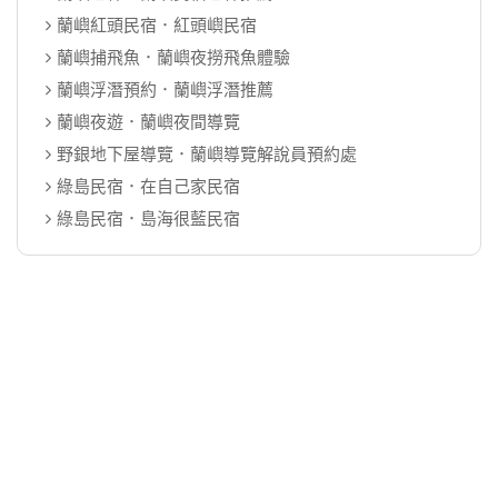
蘭嶼紅頭民宿．紅頭嶼民宿
蘭嶼捕飛魚．蘭嶼夜撈飛魚體驗
蘭嶼浮潛預約．蘭嶼浮潛推薦
蘭嶼夜遊．蘭嶼夜間導覽
野銀地下屋導覽．蘭嶼導覽解說員預約處
綠島民宿．在自己家民宿
綠島民宿．島海很藍民宿