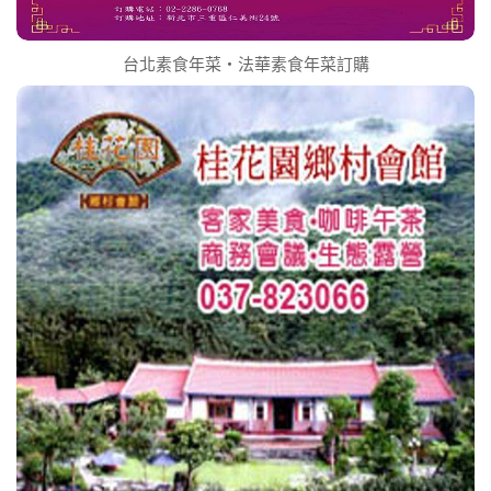
台北素食年菜‧法華素食年菜訂購