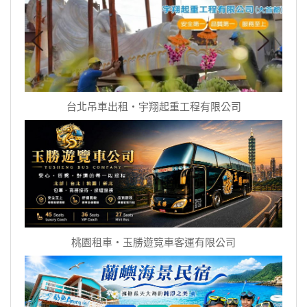
台北吊車出租‧宇翔起重工程有限公司
桃園租車‧玉勝遊覽車客運有限公司