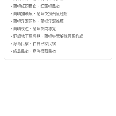
蘭嶼紅頭民宿．紅頭嶼民宿
蘭嶼捕飛魚．蘭嶼夜撈飛魚體驗
蘭嶼浮潛預約．蘭嶼浮潛推薦
蘭嶼夜遊．蘭嶼夜間導覽
野銀地下屋導覽．蘭嶼導覽解說員預約處
綠島民宿．在自己家民宿
綠島民宿．島海很藍民宿