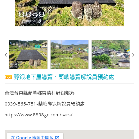
野銀地下屋導覽．蘭嶼導覽解說員預約處
台灣台東縣蘭嶼鄉東清村野銀部落
0939-565-751-蘭嶼導覽解說員預約處
https://www.8898go.com/sars/