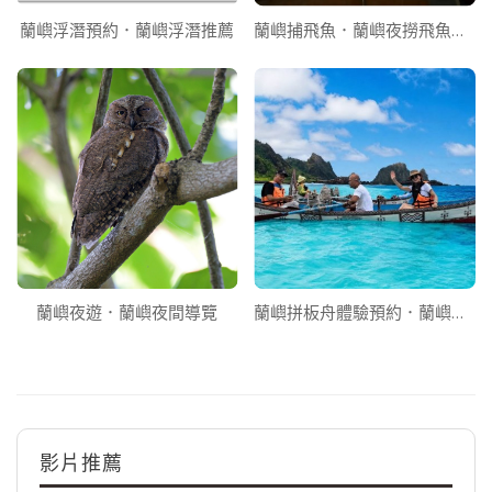
蘭嶼浮潛預約．蘭嶼浮潛推薦
蘭嶼捕飛魚．蘭嶼夜撈飛魚體驗
蘭嶼夜遊．蘭嶼夜間導覽
蘭嶼拼板舟體驗預約．蘭嶼文化導覽
影片推薦