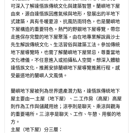
可深入了解達悟族傳統文化與建築智慧。蘭嶼地下屋
由來，源自達悟族因應氣候與地形，發展出的半地下
式建築，具有冬暖夏涼、抗風防雨特色，也是蘭嶼地
下屋構造的重要特色。熱門的野銀地下屋導覽，帶您
走進保存完整的地下屋聚落，由在地專業解說員沙士
先生解說傳統文化、生活習俗與建築工法。參加傳統
地下屋導覽時，也需了解蘭嶼地下屋禁忌，尊重當地
文化禮儀，不任意進入或拍攝私人空間。想深入體驗
達悟族文化，推薦安排蘭嶼地下屋導覽推薦行程，感
受最道地的蘭嶼人文風情。
蘭嶼地下屋被列為世界遺產潛力點，達悟族傳統地下
屋主要由一.主屋（地下屋）、二.工作房（高屋）高屋
則作為工作與儲藏用途；涼亭則是聊天、乘涼與觀海
的重要場所。三.涼亭是聊天、工作、午憩、用餐的地
方。
主屋（地下屋）分三層：