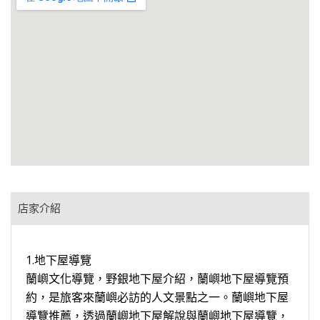
店家介紹
1.地下屋導覽
蘭嶼文化導覽，野銀地下屋介紹，蘭嶼地下屋導覽預
約，是旅客來蘭嶼必訪的人文景點之一。蘭嶼地下屋
導覽推薦，透過蘭嶼地下屋解說與蘭嶼地下屋導覽，