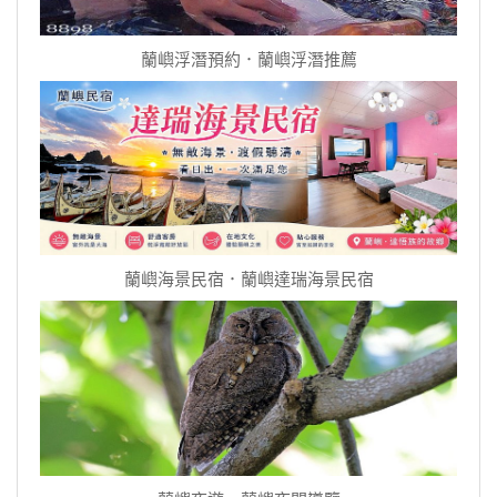
蘭嶼浮潛預約．蘭嶼浮潛推薦
蘭嶼海景民宿．蘭嶼達瑞海景民宿