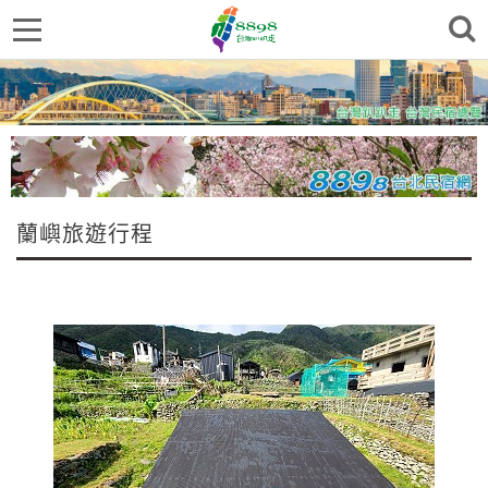
蘭嶼旅遊行程