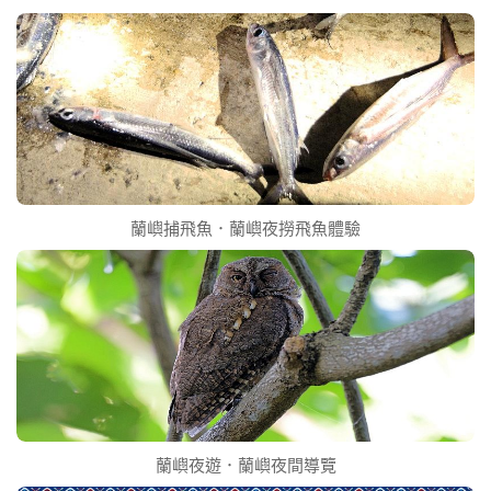
蘭嶼捕飛魚．蘭嶼夜撈飛魚體驗
蘭嶼夜遊．蘭嶼夜間導覽