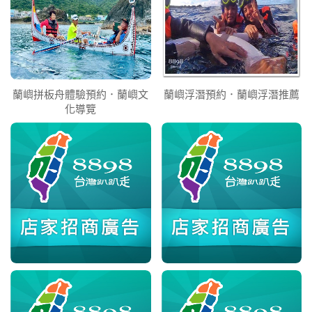
蘭嶼拼板舟體驗預約．蘭嶼文
蘭嶼浮潛預約．蘭嶼浮潛推薦
化導覽