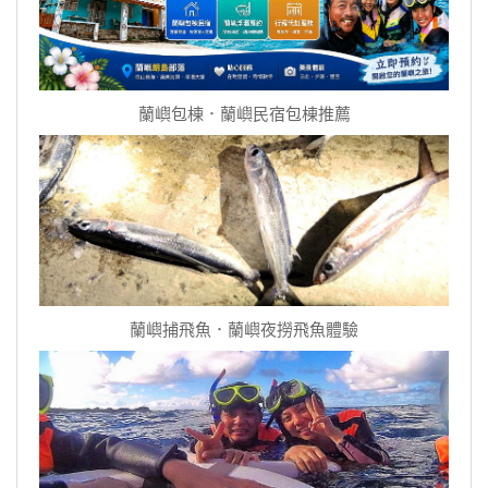
蘭嶼包棟．蘭嶼民宿包棟推薦
蘭嶼捕飛魚．蘭嶼夜撈飛魚體驗