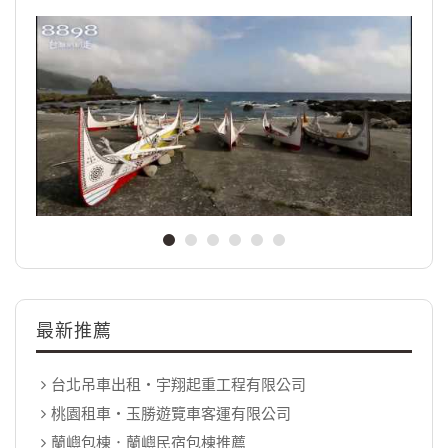
最新推薦
台北吊車出租‧宇翔起重工程有限公司
桃園租車‧玉勝遊覽車客運有限公司
蘭嶼包棟．蘭嶼民宿包棟推薦